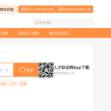
求职人才号登录/注册
招聘企业号登录/注册
暂无消息
人招聘
退役军人招聘
兼职灵活用工
人才职业网App下载
位
搜索
随时随地找工作
河南
辽宁
吉林