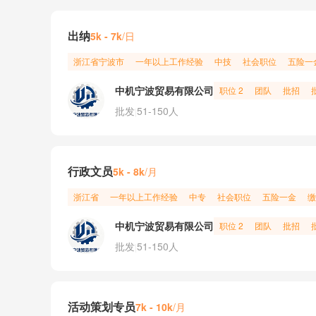
出纳
/日
5k - 7k
浙江省
宁波市
一年以上工作经验
中技
社会职位
五险一
中机宁波贸易有限公司
职位 2
团队
批招
批发
51-150人
|
行政文员
/月
5k - 8k
浙江省
一年以上工作经验
中专
社会职位
五险一金
缴
中机宁波贸易有限公司
职位 2
团队
批招
批发
51-150人
|
活动策划专员
/月
7k - 10k