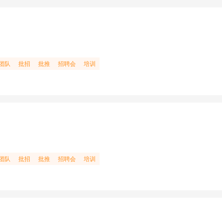
团队
批招
批推
招聘会
培训
团队
批招
批推
招聘会
培训