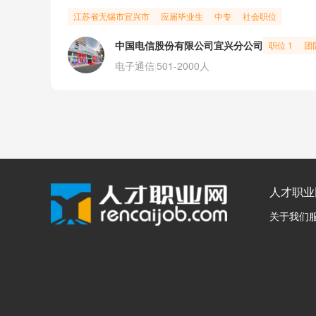
江苏省
无锡市
宜兴市
应届毕业生
中专
社会职位
中国电信股份有限公司宜兴分公司
职位 1
团
电子通信
501-2000人
|
人才职业
关于我们