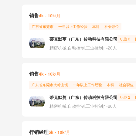
销售
/月
4k - 10k
广东省
东莞市
一年以上工作经验
本科
社会职位
蒂克默蔓（广东）传动科技有限公司
职位 2
精密机械,自动控制,工业控制
1-20人
|
销售
/月
4k - 10k
广东省
东莞市
大岭山镇
一年以上工作经验
本科
社会职位
蒂克默蔓（广东）传动科技有限公司
职位 2
精密机械,自动控制,工业控制
1-20人
|
行销经理
/月
5k - 10k