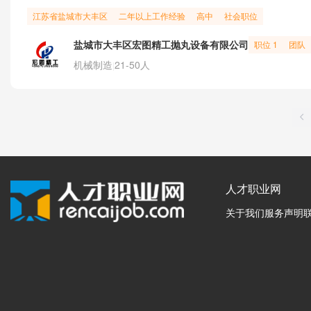
江苏省
盐城市
大丰区
二年以上工作经验
高中
社会职位
盐城市大丰区宏图精工抛丸设备有限公司
职位 1
团队
机械制造
21-50人
|
人才职业网
关于我们
服务声明