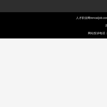
人才职业网rencaijob
京
网站投诉电话：0