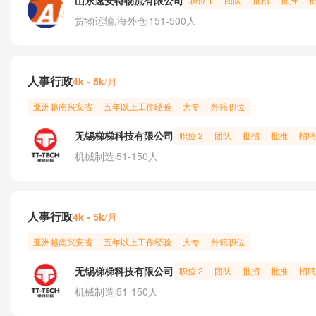
山东速安特物流有限公司
货物运输,海外仓
151-500人
|
人事行政
/月
4k - 5k
亚洲
越南
兴安省
五年以上工作经验
大专
外籍职位
无锡梯梯科技有限公司
职位 2
团队
批招
批推
招聘
机械制造
51-150人
|
人事行政
/月
4k - 5k
亚洲
越南
兴安省
五年以上工作经验
大专
外籍职位
无锡梯梯科技有限公司
职位 2
团队
批招
批推
招聘
机械制造
51-150人
|