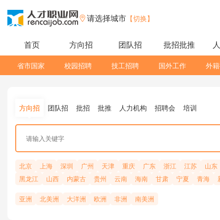
请选择城市
【切换】
首页
方向招
团队招
批招批推
省市国家
校园招聘
技工招聘
国外工作
外籍
方向招
团队招
批招
批推
人力机构
招聘会
培训
北京
上海
深圳
广州
天津
重庆
广东
浙江
江苏
山东
黑龙江
山西
内蒙古
贵州
云南
海南
甘肃
宁夏
青海
亚洲
北美洲
大洋洲
欧洲
非洲
南美洲