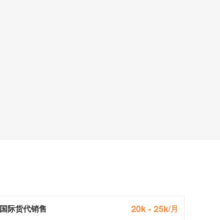
20k - 25k
国际货代销售
/月