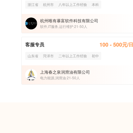
浙江省
杭州市
八年以上工作经验
本科
杭州唯有暴富软件科技有限公司
软件,IT服务,运行维护
21-50人
|
100 - 500元
客服专员
/
山东省
菏泽市
二年以上工作经验
初中
上海春之泉润滑油有限公司
电力能源,润滑油
21-50人
|