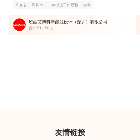
广东省
深圳市
一年以上工作经验
大专
班皓艾博科新能源设计（深圳）有限公司
设计
51-150人
|
日
友情链接