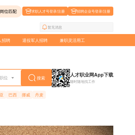
求职人才号登录/注册
招聘企业号登录/注册
暂无消息
人招聘
退役军人招聘
兼职灵活用工
人才职业网App下载
聘职位
搜索
随时随地找工作
亚
巴西
挪威
丹麦